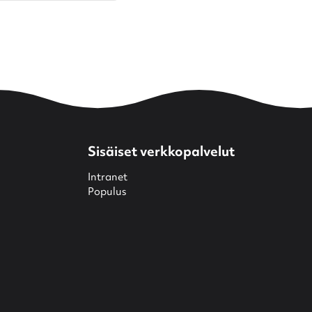
Sisäiset verkkopalvelut
Intranet
Populus