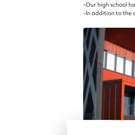
-Our high school h
-In addition to the