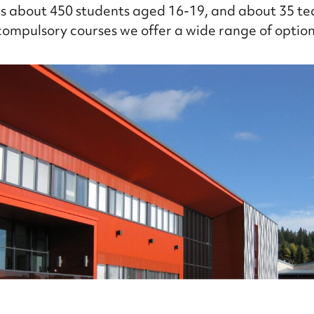
as about 450 students aged 16-19, and about 35 te
 compulsory courses we offer a wide range of option