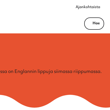
Ajankohtaista
Hae