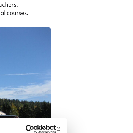
achers.
al courses.