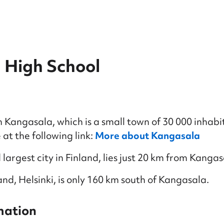
 High School
n Kangasala, which is a small town of 30 000 inhabi
at the following link:
More about Kangasala
largest city in Finland, lies just 20 km from Kangas
and, Helsinki, is only 160 km south of Kangasala.
mation