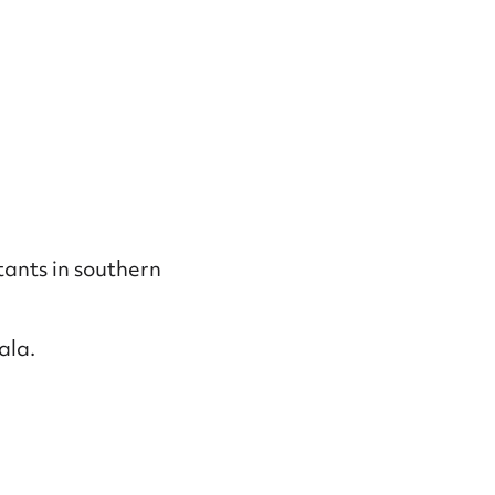
tants in southern
ala.