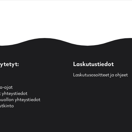
ytetyt:
Laskutustiedot
Laskutusosoitteet ja ohjeet
ma-ajat
yhteystiedot
uollon yhteystiedot
utkinto