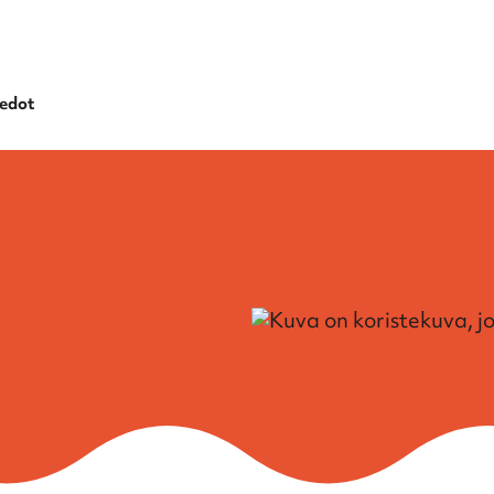
iedot