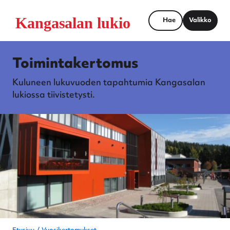
Hae
Valikko
Toimintakertomus
Kuluneen lukuvuoden tapahtumia Kangasalan
lukiossa tiivistetysti.