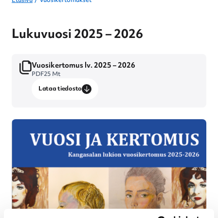
Etusivu
Vuosikertomukset
Lukuvuosi 2025 – 2026
Vuosikertomus lv. 2025 – 2026
PDF
25 Mt
Lataa tiedosto