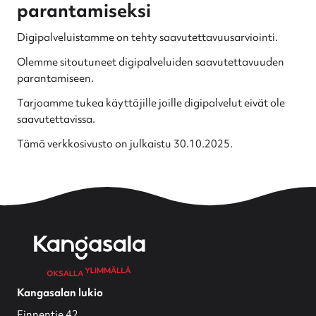
parantamiseksi
Digipalveluistamme on tehty saavutettavuusarviointi.
Olemme sitoutuneet digipalveluiden saavutettavuuden
parantamiseen.
Tarjoamme tukea käyttäjille joille digipalvelut eivät ole
saavutettavissa.
Tämä verkkosivusto on julkaistu 30.10.2025.
Kangasalan lukio
Finnentie 42