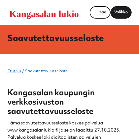
Hae
Valikko
Saavutettavuusseloste
Etusivu
Saavutettavuusseloste
Kangasalan kaupungin
verkkosivuston
saavutettavuusseloste
Tämä saavutettavuusseloste koskee palvelua
www.kangasalanlukio.fi ja se on laadittu 27.10.2025.
Palvelua koskee laki digitaalisten palvelujen