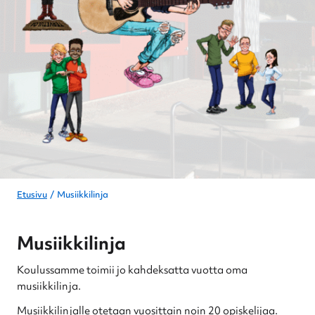
Etusivu
Musiikkilinja
Musiikkilinja
Koulussamme toimii jo kahdeksatta vuotta oma
musiikkilinja.
Musiikkilinjalle otetaan vuosittain noin 20 opiskelijaa.