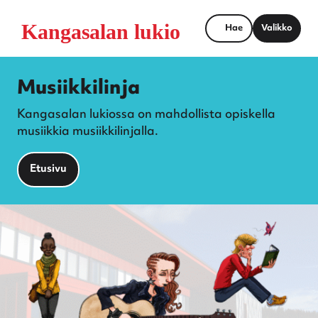
Hae
Valikko
Musiikkilinja
Kangasalan lukiossa on mahdollista opiskella
musiikkia musiikkilinjalla.
Etusivu