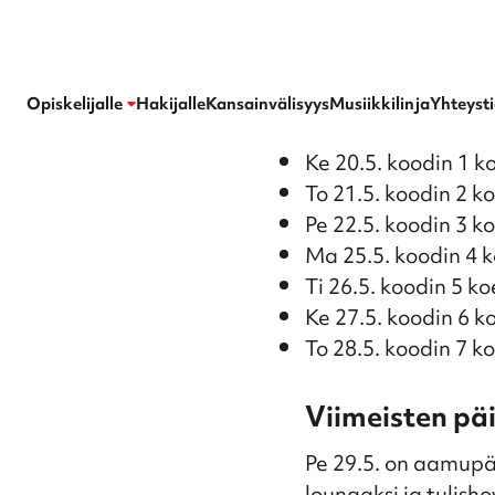
Kangasalan lukio
Opiskelijalle
Hakijalle
Kansainvälisyys
Musiikkilinja
Yhteyst
Ke 20.5. koodin 1 k
To 21.5. koodin 2 k
Pe 22.5. koodin 3 k
Ma 25.5. koodin 4 
Ti 26.5. koodin 5 ko
Ke 27.5. koodin 6 k
To 28.5. koodin 7 k
Viimeisten pä
Pe 29.5. on aamupä