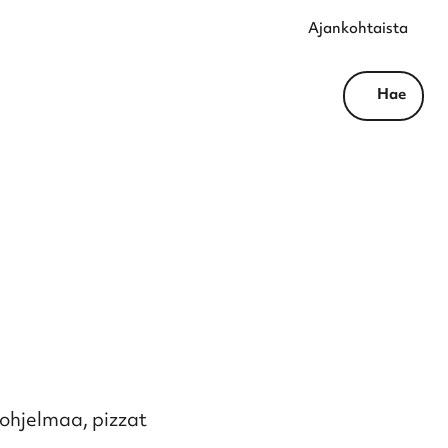
Ajankohtaista
Hae
 ohjelmaa, pizzat