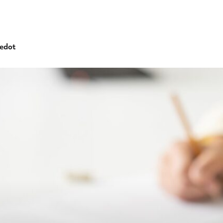
iedot