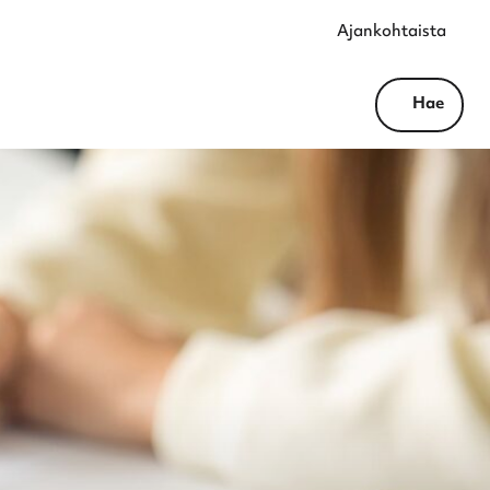
Ajankohtaista
Hae