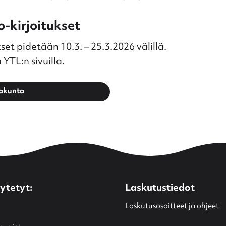
-kirjoitukset
set pidetään 10.3. – 25.3.2026 välillä.
YTL:n sivuilla.
takunta
ytetyt:
Laskutustiedot
Laskutusosoitteet ja ohjeet