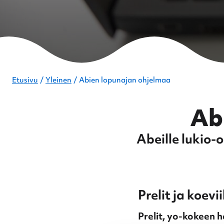
Etusivu
Yleinen
Abien lopunajan ohjelmaa
Ab
Abeille lukio-
Prelit ja koevi
Prelit, yo-kokeen h